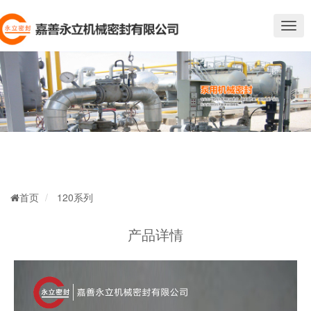
切
换
导
航
首页
120系列
产品详情