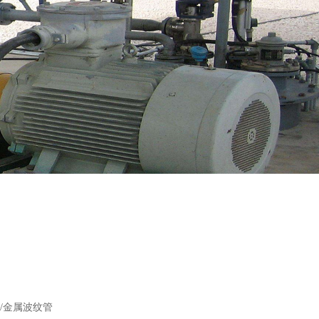
/金属波纹管